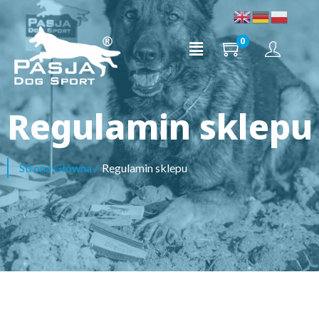
0
Regulamin sklepu
Strona Główna
/
Regulamin sklepu