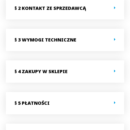
§ 2 KONTAKT ZE SPRZEDAWCĄ
§ 3 WYMOGI TECHNICZNE
§ 4 ZAKUPY W SKLEPIE
§ 5 PŁATNOŚCI