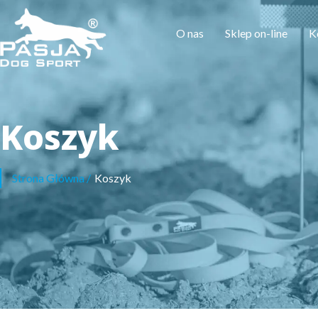
O nas
Sklep on-line
K
Koszyk
Strona Główna
/
Koszyk