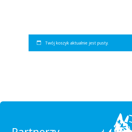
Twój koszyk aktualnie jest pusty.
Partnerzy