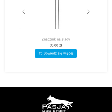
Przedmioty na ślady
33,00
zł
Dodaj do koszyka