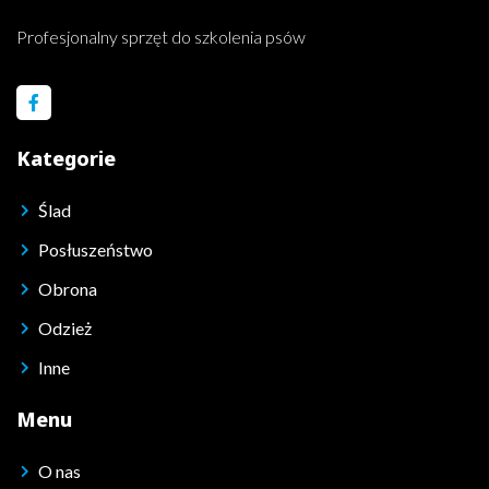
Profesjonalny sprzęt do szkolenia psów
Kategorie
Ślad
Posłuszeństwo
Obrona
Odzież
Inne
Menu
O nas