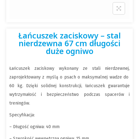
Łańcuszek zaciskowy – stal
nierdzewna 67 cm długości
duże ogniwo
Łańcuszek zaciskowy wykonany ze stali nierdzewnej,
zaprojektowany z myślą o psach o maksymalnej wadze do
60 kg. Dzięki solidnej konstrukcji, łańcuszek gwarantuje
wytrzymałość i bezpieczeństwo podczas spacerów i
treningów.
Specyfikacja:
– Długość ogniwa: 40 mm
– Szerokość wewnętrzna ogniwa: 15 mm