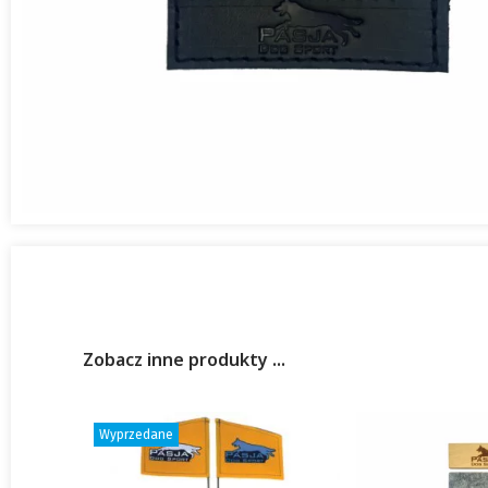
Zobacz inne produkty ...
Wyprzedane