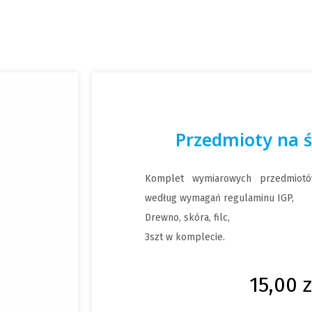
Przedmioty na ś
Komplet wymiarowych przedmiot
według wymagań regulaminu IGP,
Drewno, skóra, filc,
3szt w komplecie.
15,00
z