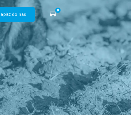
0
apisz do nas