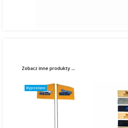
Zobacz inne produkty ...
Wyprzedane