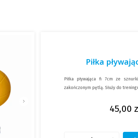
Piłka pływają
Piłka pływająca fi 7cm ze sznur
zakończonym pętlą. Służy do treningu
45,00
z