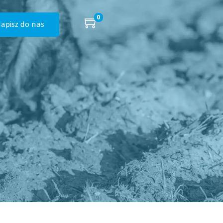
0
apisz do nas